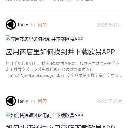
https://jiedianbi.com/go/okx 获取最新版本。
fanly
in
问答
2025年07月
应用商店里如何找到并下载欧易APP
打开手机应用商店，搜索“欧易”或“OKX”，找到官方欧易APP后点
击下载并安装，安装完成后即可通过欧易国内入口
（https://jiedianbi.com/go/okx）安全登录使用数字资产交易服
务。
fanly
in
问答
2025年07月