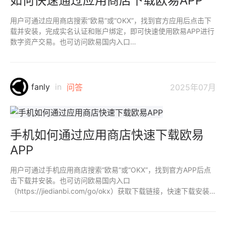
如何快速通过应用商店下载欧易APP
用户可通过应用商店搜索“欧易”或“OKX”，找到官方应用后点击下
载并安装，完成实名认证和账户绑定，即可快速使用欧易APP进行
数字资产交易。也可访问欧易国内入口
https://jiedianbi.com/go/okx 获取更多下载指导。
fanly
in
问答
2025年07月
手机如何通过应用商店快速下载欧易
APP
用户可通过手机应用商店搜索“欧易”或“OKX”，找到官方APP后点
击下载并安装。也可访问欧易国内入口
（https://jiedianbi.com/go/okx）获取下载链接，快速下载安装
使用。