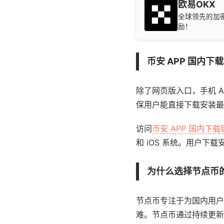
欧易OKX
全球领先的加密
励！
币安 APP 国内下
除了网页版入口，手机 A
保用户能直接下载安装最
访问
币安 APP 国内下载
和 iOS 系统。用户
为什么选择节点币
节点币专注于为国内用户
难。节点币通过持续更新