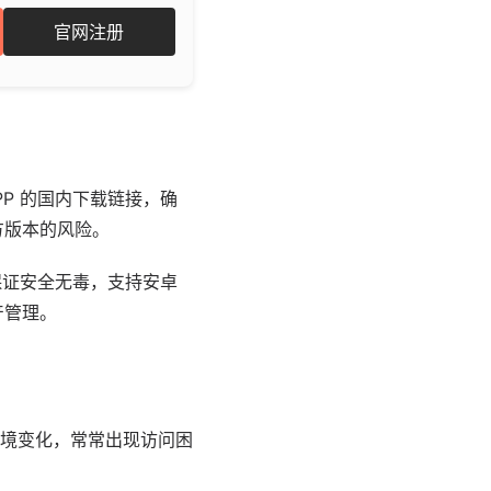
官网注册
PP 的国内下载链接，确
方版本的风险。
保证安全无毒，支持安卓
产管理。
境变化，常常出现访问困