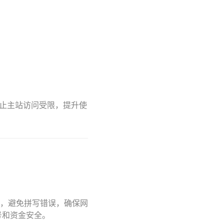
所，防止主站访问受限，提升使
，避免拼写错误，确保网
号和资金安全。