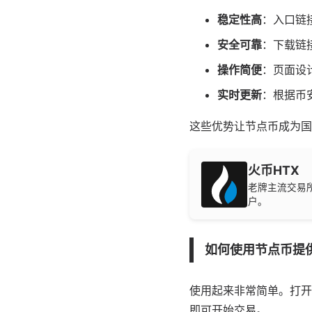
稳定性高
：入口链
安全可靠
：下载链
操作简便
：页面设
实时更新
：根据币
这些优势让节点币成为国
火币HTX
老牌主流交易
户。
如何使用节点币提
使用起来非常简单。打开
即可开始交易。