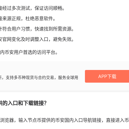
接经过多次测试，保证访问顺畅。
接来源正规，杜绝恶意软件。
计符合用户习惯，快速找到所需资源。
安官网变化及时调整入口，避免失效。
内币安用户首选的访问平台。
APP下载
所，支持多币种现货与合约交易，服务全球用
供的入口和下载链接？
浏览器，输入节点币提供的币安国内入口导航链接，直接进入币