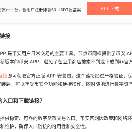
APP下载
货币平台，新用户注册即领50 USDT盲盒奖
载链接
PP 是币安用户日常交易的主要工具。节点币同样提供了币安 A
新版本的币安 APP，避免了在应用商店搜索不到或下载到非官
链接
即可获取官方正版 APP 安装包。这个链接经过严格验证，
下载安装后，可以享受币安全功能和便捷操作，随时随地进行数字资
的入口和下载链接？
提供稳定、可靠的数字货币交易入口。币安官网因政策和网络环
和维护，确保入口链接的可用性和安全性。