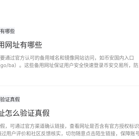
用网址有哪些
要通过官方认可的备用域名和镜像网站访问，如币安国内入口
anbi.com/go/ba）。这些备用网址保证用户安全快速登录币安交易
址怎么验证真假
假，可通过官方渠道确认链接，查看网址是否含有官方授权标识
并通过用户评价和社区反馈核实，切勿随意点击陌生链接，保障账