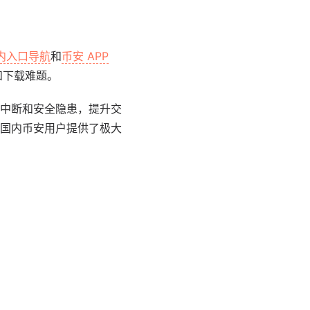
内入口导航
和
币安 APP
和下载难题。
中断和安全隐患，提升交
国内币安用户提供了极大