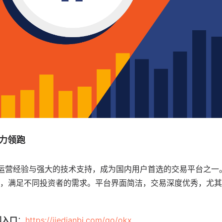
实力领跑
化的运营经验与强大的技术支持，成为国内用户首选的交易平台之
，满足不同投资者的需求。平台界面简洁，交易深度优秀，尤其
网入口
：
https://jiedianbi.com/go/okx