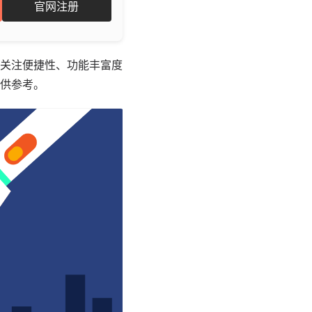
官网注册
关注便捷性、功能丰富度
供参考。