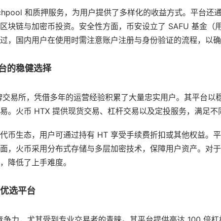
nchpool 和质押服务，为用户提供了多样化的收益方式。平台
区块链与加密币投资。安全性方面，币安设立了 SAFU 基金（
过，国内用户在使用时需注意账户注册与身份验证的流程，以确
平台的稳健选择
牌交易所，凭借多年的运营经验积累了大量忠实用户。其平台以
易。火币 HTX 提供现货交易、杠杆交易以及定投服务，满足
T 代币生态，用户可通过持有 HT 享受手续费折扣或其他权益。
面，火币采用分布式存储与多层加密技术，保障用户资产。对于
，降低了上手难度。
的优选平台
争力，尤其受到专业交易者的青睐。其平台提供高达 100 倍