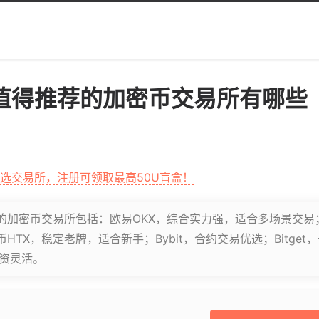
值得推荐的加密币交易所有哪些
首选交易所，注册可领取最高50U盲盒！
加密币交易所包括：欧易OKX，综合实力强，适合多场景交易；币
HTX，稳定老牌，适合新手；Bybit，合约交易优选；Bitge
投资灵活。