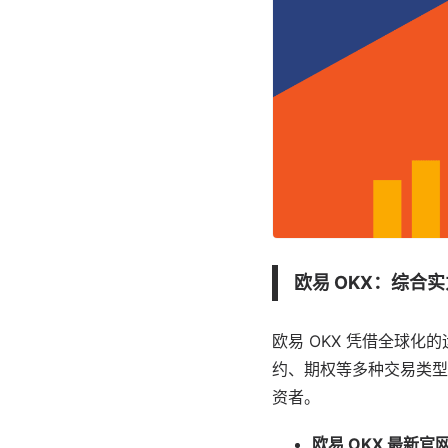
欧易 OKX：综合
欧易 OKX 凭借全球
约、期权等多种交易类型
资者。
欧易 OKX 最新官