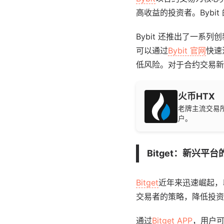
高收益的投资者。Byb
Bybit 还推出了一
可以通过
Bybit 官网
快速
低风险。对于合约交易新
火币HTX
老牌主流交易
户。
Bitget：新兴平
Bitget
近年来迅速崛起，
交易者的策略，降低投资
通过
Bitget APP
，用户可