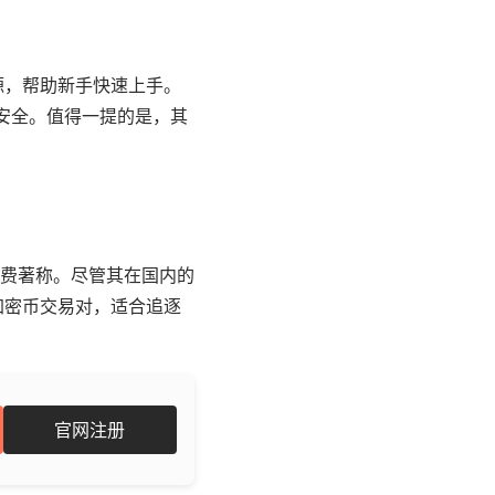
源，帮助新手快速上手。
产安全。值得一提的是，其
费著称。尽管其在国内的
加密币交易对，适合追逐
官网注册