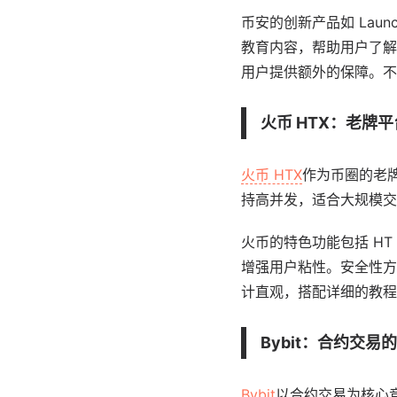
币安的创新产品如 Lau
教育内容，帮助用户了解
用户提供额外的保障。不
火币 HTX：老牌
火币 HTX
作为币圈的老
持高并发，适合大规模交
火币的特色功能包括 H
增强用户粘性。安全性方
计直观，搭配详细的教程
Bybit：合约交易
Bybit
以合约交易为核心竞