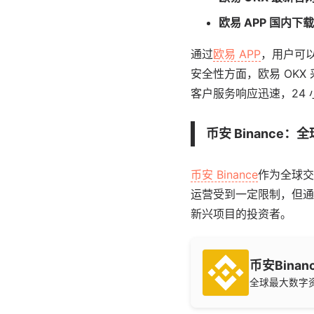
欧易 APP 国内下
通过
欧易 APP
，用户可
安全性方面，欧易 OK
客户服务响应迅速，24
币安 Binance
币安 Binance
作为全球交
运营受到一定限制，但通
新兴项目的投资者。
币安Binan
全球最大数字