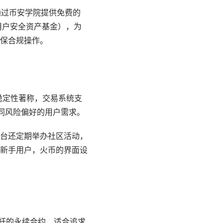
还通过币安学院提供免费的
用户安全资产基金），为
保合规操作。
稳定性著称，交易系统支
不同风险偏好的用户需求。
平台还定期举办社区活动，
新手用户，火币的界面设
杠杆的永续合约，适合追求