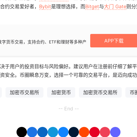
合约交易爱好者，
Bybit
是理想选择，而
Bitget
与
大门 Gate
则分
APP下载
数字货币交易，支持合约、ETF和理财等多种产
决于用户的投资目标与风险偏好。建议用户在注册前仔细了解平
资安全。币圈瞬息万变，选择一个可靠的交易平台，是迈向成功
加密币交易所
加密货币
加密货币交易所
币
-- End --