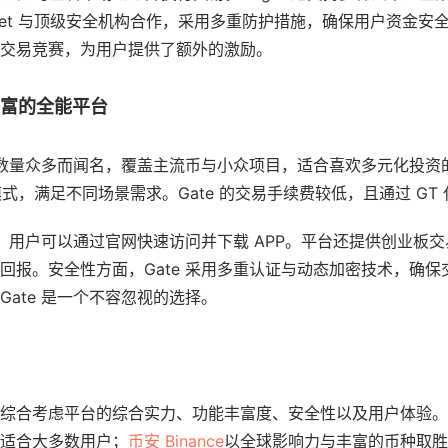
tget 与顶级安全机构合作，采用多重防护措施，确保用户资金安
交易竞赛，为用户提供了额外的激励。
种丰富的全能平台
数量众多而闻名，覆盖主流币与小众项目，适合喜欢多元化投资
模式，满足不同场景需求。Gate 的交易手续费较低，且通过 G
流畅，用户可以通过官网快速访问并下载 APP。平台还提供创业板
回报。安全性方面，Gate 采用多重认证与动态加密技术，确
ate 是一个不容忽视的选择。
综合考虑平台的综合实力、功能丰富度、安全性以及用户体验。
适合大多数用户；
币安 Binance
以全球影响力与丰富的币种取胜