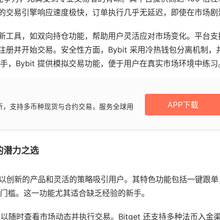
it 的交易引擎响应速度极快，订单执行几乎无延迟，即使在市场
系列创新工具，如双向持仓功能，帮助用户灵活应对市场变化。平台
注册并开始交易。安全性方面，Bybit 采用冷热钱包分离机制
手，Bybit 提供模拟交易功能，便于用户在真实市场环境中练习
APP下载
所，支持多币种现货与合约交易，服务全球用
台的潜力之选
以创新的产品和灵活的策略吸引用户。其特色功能包括一键跟单
门槛。这一功能尤其适合缺乏经验的新手。
以随时查看市场动态并执行交易。Bitget 还支持多种法币入