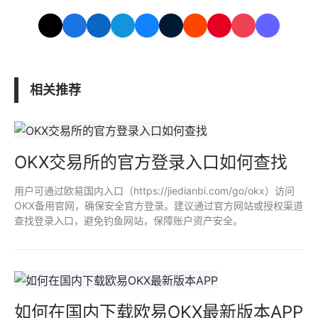
相关推荐
OKX交易所的官方登录入口如何查找
用户可通过欧易国内入口（https://jiedianbi.com/go/okx）访问
OKX备用官网，确保安全官方登录。建议通过官方网站或授权渠道
查找登录入口，避免钓鱼网站，保障账户资产安全。
如何在国内下载欧易OKX最新版本APP