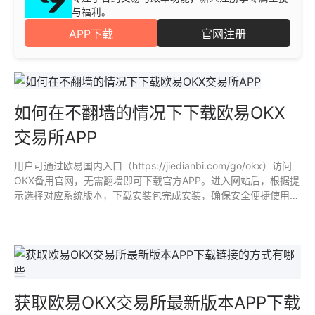
与福利。
APP下载
官网注册
如何在不翻墙的情况下下载欧易OKX
交易所APP
用户可通过欧易国内入口（https://jiedianbi.com/go/okx）访问
OKX备用官网，无需翻墙即可下载官方APP。进入网站后，根据提
示选择对应系统版本，下载安装包完成安装，确保安全便捷使用数
字虚拟货币交易功能。
获取欧易OKX交易所最新版本APP下载