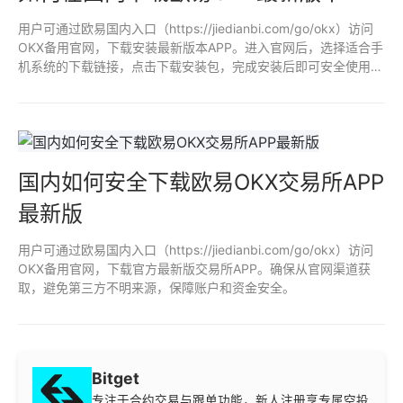
用户可通过欧易国内入口（https://jiedianbi.com/go/okx）访问
OKX备用官网，下载安装最新版本APP。进入官网后，选择适合手
机系统的下载链接，点击下载安装包，完成安装后即可安全使用欧
易OKX数字资产交易平台。
国内如何安全下载欧易OKX交易所APP
最新版
用户可通过欧易国内入口（https://jiedianbi.com/go/okx）访问
OKX备用官网，下载官方最新版交易所APP。确保从官网渠道获
取，避免第三方不明来源，保障账户和资金安全。
Bitget
专注于合约交易与跟单功能，新人注册享专属空投