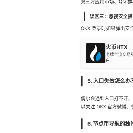
第三方应用市场、QQ 
误区三：忽视安全提
OKX 登录时如果弹出
火币HTX
老牌主流交易
户。
5. 入口失效怎么办
偶尔会遇到入口打不开、
以关注 OKX 官方微博
6. 节点币导航的独