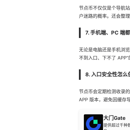
节点币不仅仅是个导航站
户迷路的概率。还会整理
7. 手机端、PC 
无论是电脑还是手机浏览
不到入口、下不了 APP
8. 入口安全性怎么
节点币会定期检测收录的
APP 版本，避免因缓存
大门Gate
提供超过千种