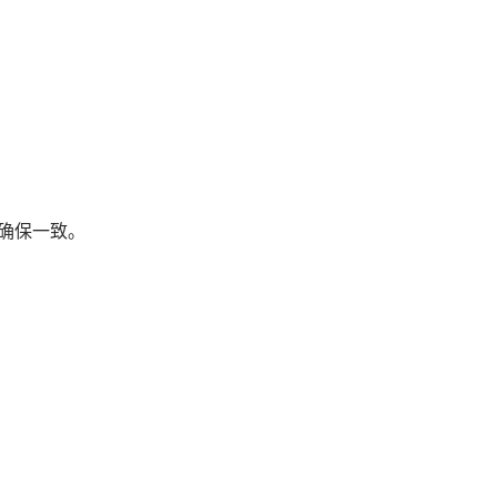
，确保一致。