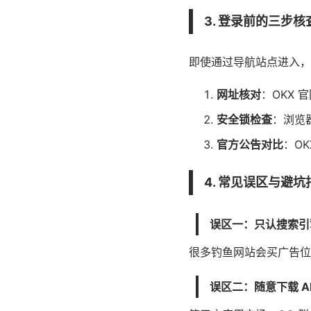
3. 登录前的三步核
即使通过导航站点进入，
网址核对
：OKX 
安全锁检查
：浏览
官方公告对比
：O
4. 常见误区与避坑
误区一：只认搜索引
很多钓鱼网站会买广告位
误区二：随意下载 A