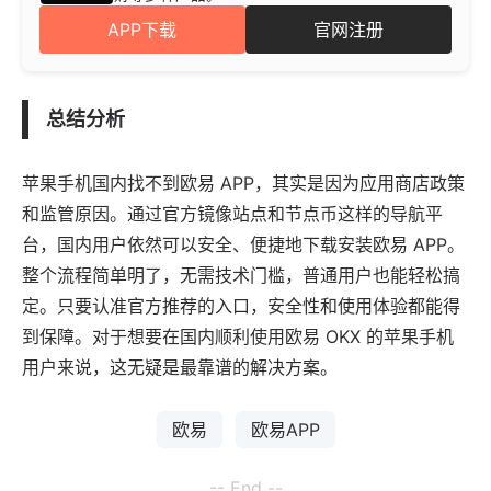
APP下载
官网注册
总结分析
苹果手机国内找不到欧易 APP，其实是因为应用商店政策
和监管原因。通过官方镜像站点和节点币这样的导航平
台，国内用户依然可以安全、便捷地下载安装欧易 APP。
整个流程简单明了，无需技术门槛，普通用户也能轻松搞
定。只要认准官方推荐的入口，安全性和使用体验都能得
到保障。对于想要在国内顺利使用欧易 OKX 的苹果手机
用户来说，这无疑是最靠谱的解决方案。
欧易
欧易APP
-- End --