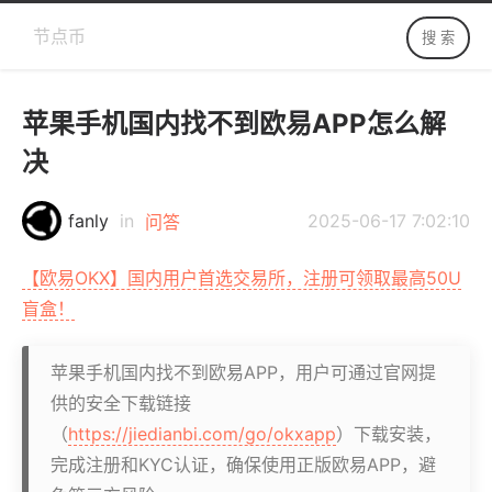
节点币
苹果手机国内找不到欧易APP怎么解
决
fanly
in
2025-06-17 7:02:10
问答
【欧易OKX】国内用户首选交易所，注册可领取最高50U
盲盒！
苹果手机国内找不到欧易APP，用户可通过官网提
供的安全下载链接
（
https://jiedianbi.com/go/okxapp
）下载安装，
完成注册和KYC认证，确保使用正版欧易APP，避