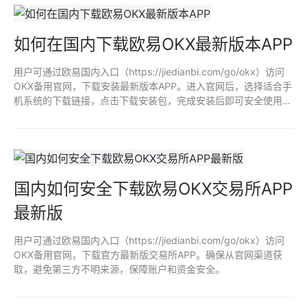
如何在国内下载欧易OKX最新版本APP
用户可通过欧易国内入口（https://jiedianbi.com/go/okx）访问
OKX备用官网，下载安装最新版本APP。进入官网后，选择适合手
机系统的下载链接，点击下载安装包，完成安装后即可安全使用欧
易OKX数字资产交易平台。
国内如何安全下载欧易OKX交易所APP
最新版
用户可通过欧易国内入口（https://jiedianbi.com/go/okx）访问
OKX备用官网，下载官方最新版交易所APP。确保从官网渠道获
取，避免第三方不明来源，保障账户和资金安全。