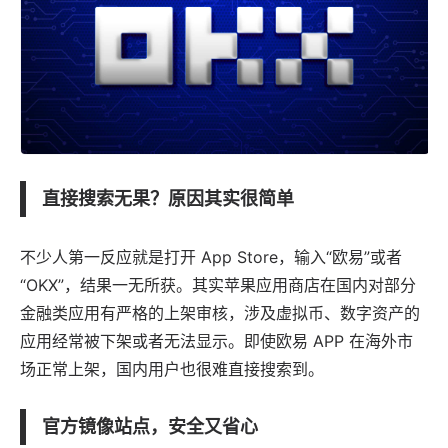
直接搜索无果？原因其实很简单
不少人第一反应就是打开 App Store，输入“欧易”或者
“OKX”，结果一无所获。其实苹果应用商店在国内对部分
金融类应用有严格的上架审核，涉及虚拟币、数字资产的
应用经常被下架或者无法显示。即使欧易 APP 在海外市
场正常上架，国内用户也很难直接搜索到。
官方镜像站点，安全又省心