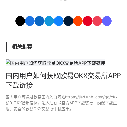
相关推荐
国内用户如何获取欧易OKX交易所APP
下载链接
国内用户可通过欧易国内入口网站https://jiedianbi.com/go/okx
访问OKX备用官网，进入后获取官方APP下载链接，确保下载正
版、安全的欧易OKX交易所手机应用。