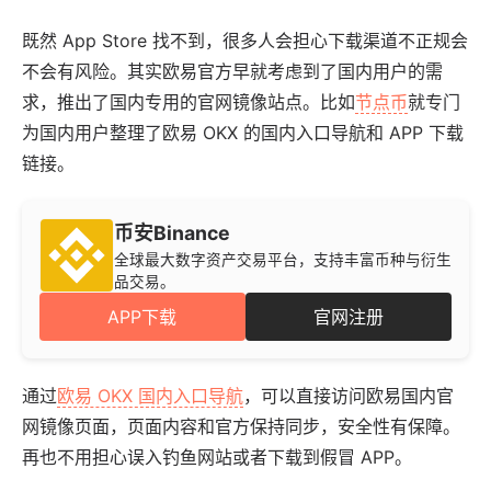
既然 App Store 找不到，很多人会担心下载渠道不正规会
不会有风险。其实欧易官方早就考虑到了国内用户的需
求，推出了国内专用的官网镜像站点。比如
节点币
就专门
为国内用户整理了欧易 OKX 的国内入口导航和 APP 下载
链接。
币安Binance
全球最大数字资产交易平台，支持丰富币种与衍生
品交易。
APP下载
官网注册
通过
欧易 OKX 国内入口导航
，可以直接访问欧易国内官
网镜像页面，页面内容和官方保持同步，安全性有保障。
再也不用担心误入钓鱼网站或者下载到假冒 APP。