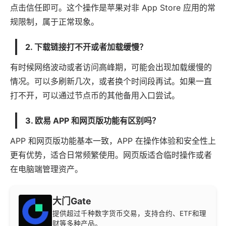
点击信任即可。这个操作是苹果对非 App Store 应用的常
规限制，属于正常现象。
2. 下载链接打不开或者加载缓慢？
有时候网络波动或者访问高峰期，可能会出现加载缓慢的
情况。可以多刷新几次，或者换个时间段再试。如果一直
打不开，可以通过节点币的其他备用入口尝试。
3. 欧易 APP 和网页版功能有区别吗？
APP 和网页版功能基本一致，APP 在操作体验和安全性上
更有优势，适合日常频繁使用。网页版适合临时操作或者
在电脑端管理资产。
大门Gate
提供超过千种数字货币交易，支持合约、ETF和理
财等多种产品。