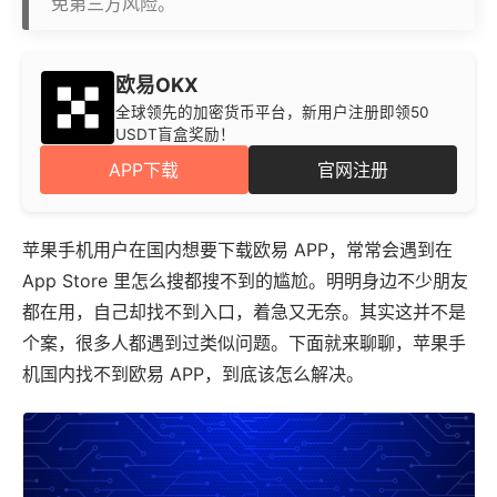
免第三方风险。
欧易OKX
全球领先的加密货币平台，新用户注册即领50
USDT盲盒奖励！
APP下载
官网注册
苹果手机用户在国内想要下载欧易 APP，常常会遇到在
App Store 里怎么搜都搜不到的尴尬。明明身边不少朋友
都在用，自己却找不到入口，着急又无奈。其实这并不是
个案，很多人都遇到过类似问题。下面就来聊聊，苹果手
机国内找不到欧易 APP，到底该怎么解决。